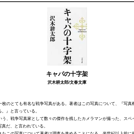
キャパの十字架
沢木耕太郎/文春文庫
一枚のとても有名な戦争写真がある。著者はこの写真について、『写真
る。』と言っている。
いう、戦争写真家として数々の傑作を残したカメラマンが撮った、スペ
写真だ、と言われている。
きたこの写真について著者は調査を進めることになる。半世紀以上前に