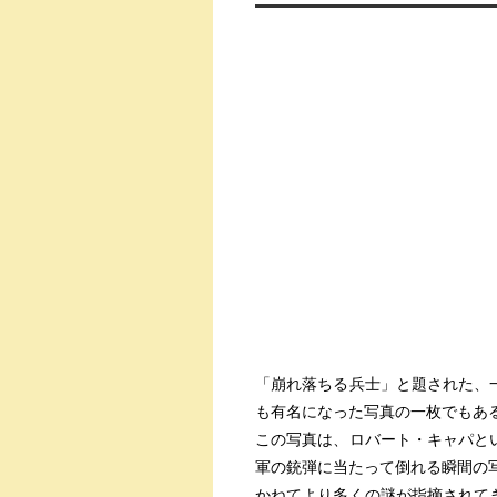
「崩れ落ちる兵士」と題された、
も有名になった写真の一枚でもあ
この写真は、ロバート・キャパと
軍の銃弾に当たって倒れる瞬間の
かねてより多くの謎が指摘されて