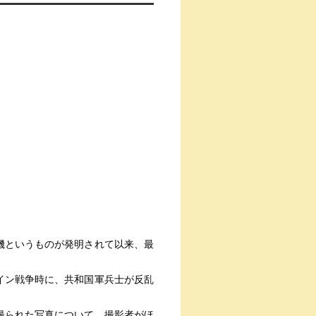
サービス一覧
求人情報
機というものが発明されて以来、最
イン戦争時に、共和国軍兵士が反乱
撮られた写真について、撮影者がほ